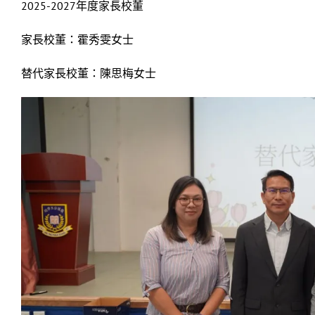
2025-2027年度家長校董
家長校董：霍秀雯女士
替代家長校董：陳思梅女士