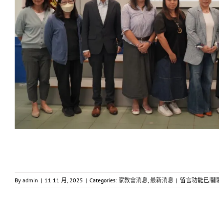
在
By
admin
|
11 11 月, 2025
|
Categories:
家教會消息
,
最新消息
|
留言功能已關
〈2025-
2027
年