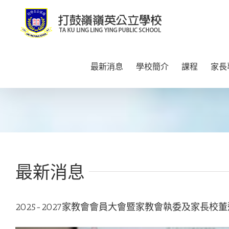
Skip
to
content
最新消息
學校簡介
課程
家長
最新消息
2025-2027家教會會員大會暨家教會執委及家長校