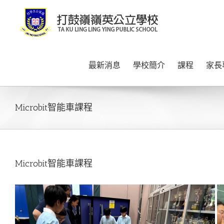
Skip
to
content
最新消息
學校簡介
課程
家長
Microbit智能車課程
Microbit智能車課程