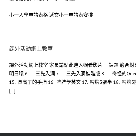
小一入學申請表格 遞交小一申請表安排
課外活動網上教室
課外活動網上教室 家長請點此進入觀看影片 課題 適合對象 備註
明日環 6. 三先入洞 7. 三先入洞進階版 8. 奇怪的Queen 
15. 長高了的手指 16. 啤牌學英文 17. 啤牌3張半 18. 啤牌3
[...]