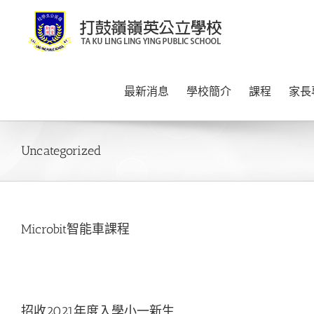
Skip
to
content
最新消息
學校簡介
課程
家長
Uncategorized
Microbit智能車課程
招收2021年度入學小一新生