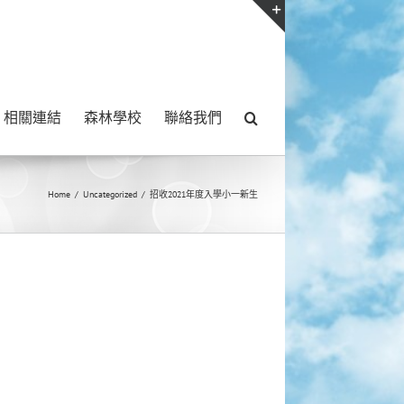
Toggle
Sliding
Bar
相關連結
森林學校
聯絡我們
Area
Home
/
Uncategorized
/
招收2021年度入學小一新生