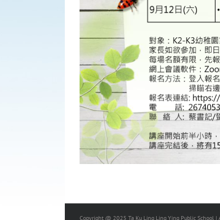
Copyright @ 2025 Ta Ku Ling Ling Ying Public School | A