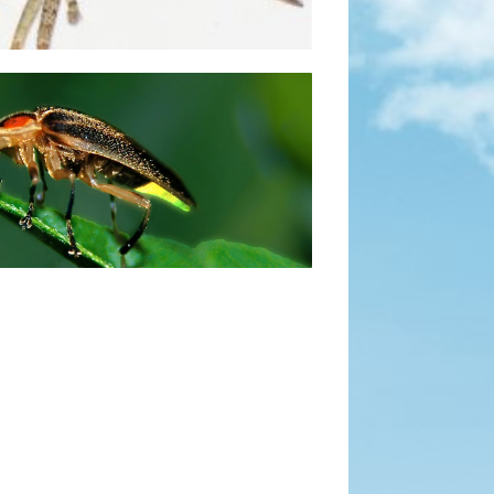
螢火蟲
擊了解更多