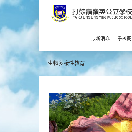
Skip
to
content
最新消息
學校簡
生物多樣性教育
疣柄魔芋
點擊了解