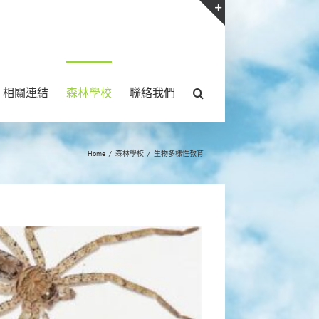
Toggle
Sliding
Bar
相關連結
森林學校
聯絡我們
Area
Home
/
森林學校
/
生物多樣性教育
蜘蛛
擊了解更多