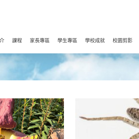
介
課程
家長專區
學生專區
學校成就
校園剪影
更多
點