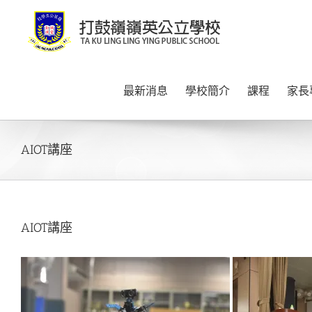
Skip
to
content
最新消息
學校簡介
課程
家長
AIOT講座
AIOT講座