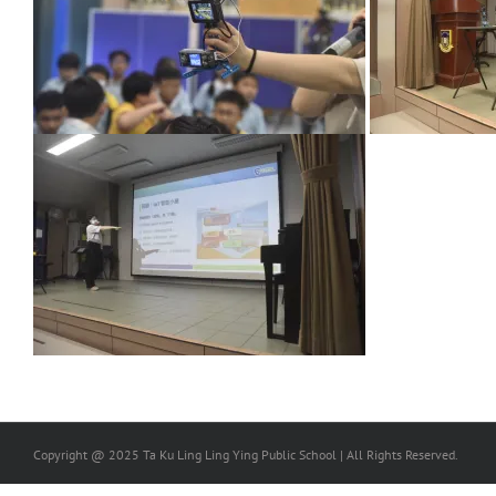
Copyright @ 2025 Ta Ku Ling Ling Ying Public School | All Rights Reserved.