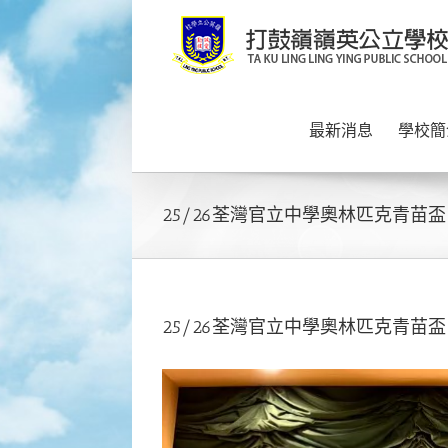
Skip
to
content
最新消息
學校簡
25/26荃灣官立中學奧林匹克青苗盃
25/26荃灣官立中學奧林匹克青苗盃