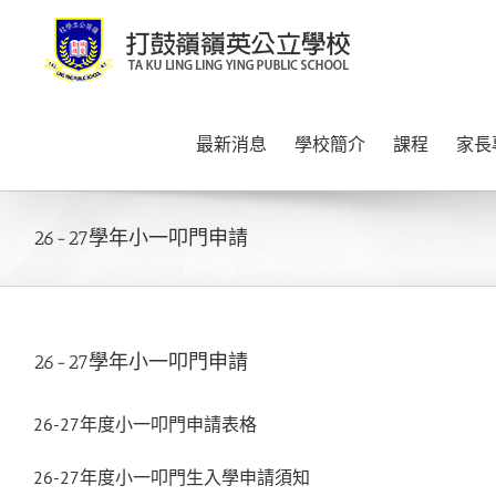
Skip
to
content
最新消息
學校簡介
課程
家長
26-27學年小一叩門申請
26-27學年小一叩門申請
26-27年度小一叩門申請表格
26-27年度小一叩門生入學申請須知