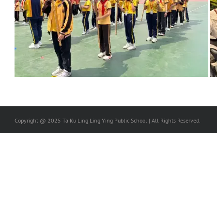
Copyright @ 2025 Ta Ku Ling Ling Ying Public School | All Rights Reserved.