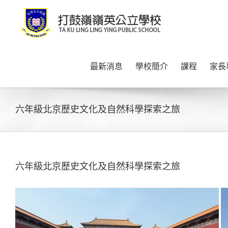
Skip
to
content
最新消息
學校簡介
課程
家長
六年級北京歷史文化及自然科學探索之旅
六年級北京歷史文化及自然科學探索之旅