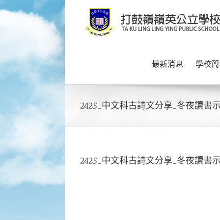
Skip
to
content
最新消息
學校簡
2425_中文科古詩文分享_冬夜讀書
2425_中文科古詩文分享_冬夜讀書