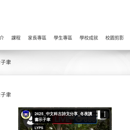
介
課程
家長專區
學生專區
學校成就
校園剪影
示子聿
示子聿