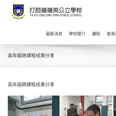
Skip
to
content
最新消息
學校簡介
課程
家長
高年級跨課程成果分享
高年級跨課程成果分享