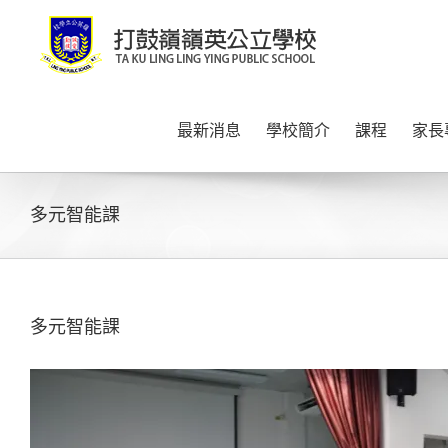
Skip
to
content
最新消息
學校簡介
課程
家長
多元智能課
多元智能課