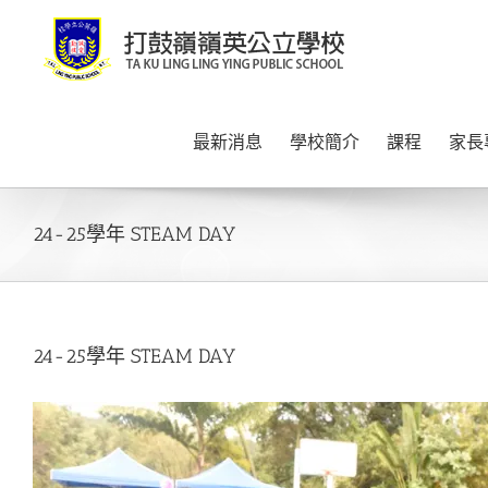
Skip
to
content
最新消息
學校簡介
課程
家長
24-25學年 STEAM DAY
24-25學年 STEAM DAY