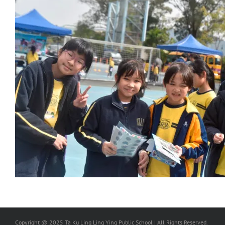
Copyright @ 2025 Ta Ku Ling Ling Ying Public School | All Rights Reserved.