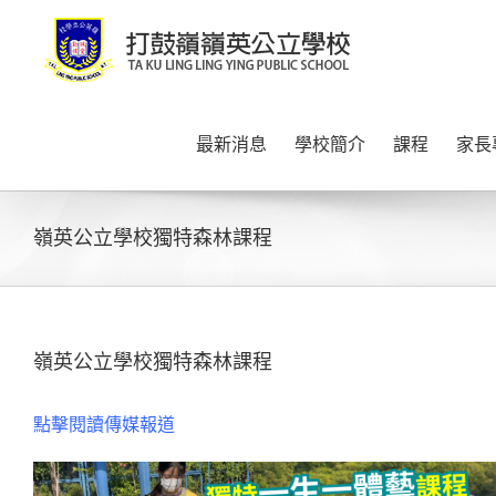
Skip
to
content
最新消息
學校簡介
課程
家長
嶺英公立學校獨特森林課程
嶺英公立學校獨特森林課程
點擊閱讀傳媒報道