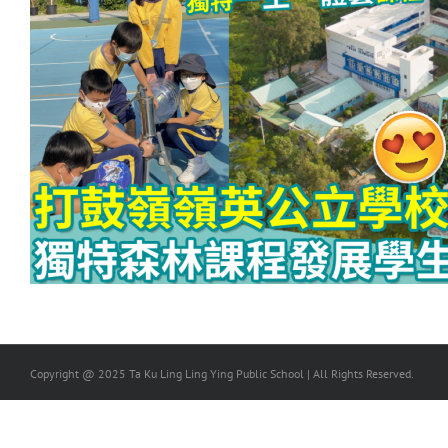
Copyright @ 2025 Ta Ku Ling Ling Ying Public School | All Rights Reserved.