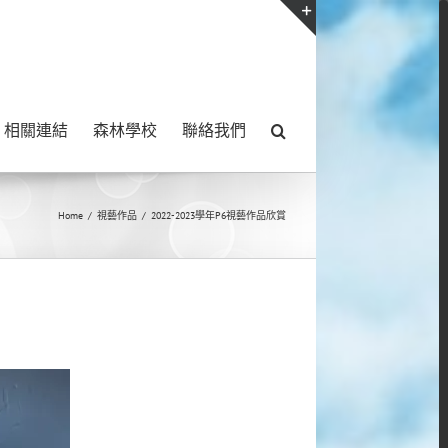
Toggle
Sliding
Bar
相關連結
森林學校
聯絡我們
Area
Home
/
視藝作品
/
2022-2023學年P6視藝作品欣賞