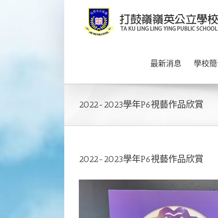
Skip
to
content
最新消息
學校簡
2022-2023學年P6視藝作品欣賞
2022-2023學年P6視藝作品欣賞