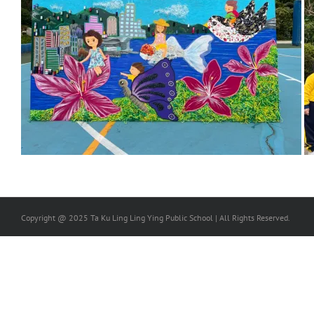
Copyright @ 2025 Ta Ku Ling Ling Ying Public School | All Rights Reserved.