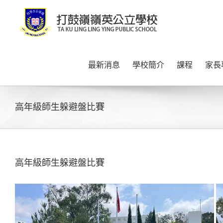
Skip
to
content
最新消息
學校簡介
課程
家長
高年級師生躲避盤比賽
高年級師生躲避盤比賽