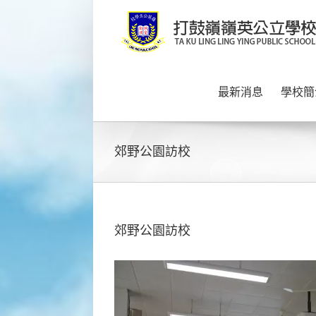
Skip
to
content
最新消息
學校簡
郊野公園訪校
郊野公園訪校