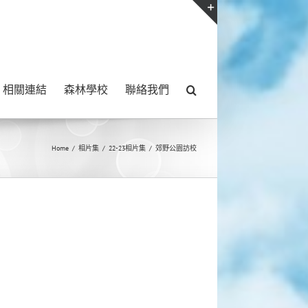
Toggle
Sliding
Bar
相關連結
森林學校
聯絡我們
Area
Home
/
相片集
/
22-23相片集
/
郊野公園訪校