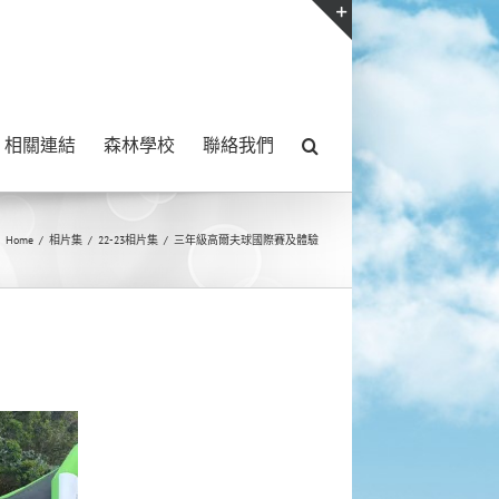
Toggle
Sliding
Bar
相關連結
森林學校
聯絡我們
Area
Home
/
相片集
/
22-23相片集
/
三年級高爾夫球國際賽及體驗