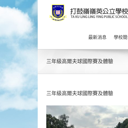
Skip
to
content
最新消息
學校簡
三年級高爾夫球國際賽及體驗
三年級高爾夫球國際賽及體驗