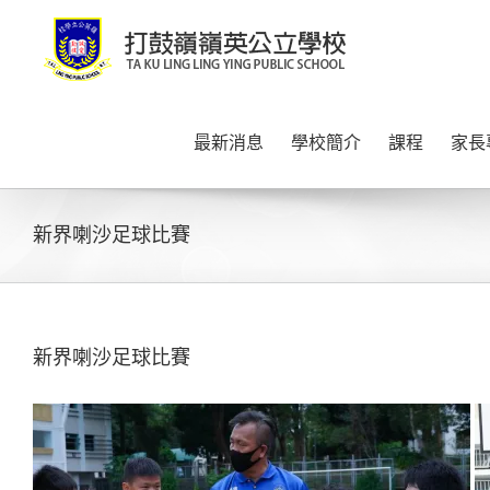
Skip
to
content
最新消息
學校簡介
課程
家長
新界喇沙足球比賽
新界喇沙足球比賽