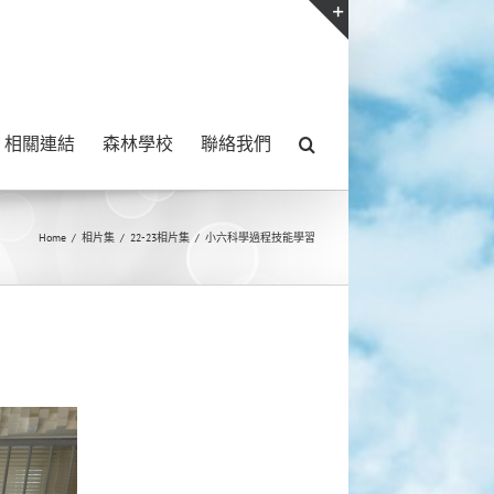
Toggle
Sliding
Bar
相關連結
森林學校
聯絡我們
Area
Home
/
相片集
/
22-23相片集
/
小六科學過程技能學習