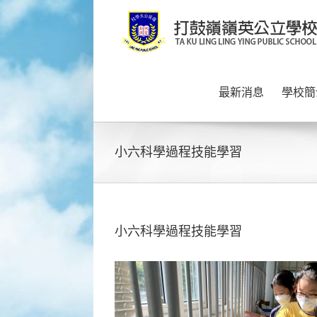
Skip
to
content
最新消息
學校簡
小六科學過程技能學習
小六科學過程技能學習