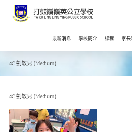
Skip
to
content
最新消息
學校簡介
課程
家長
4C 劉敏兒 (Medium)
4C 劉敏兒 (Medium)