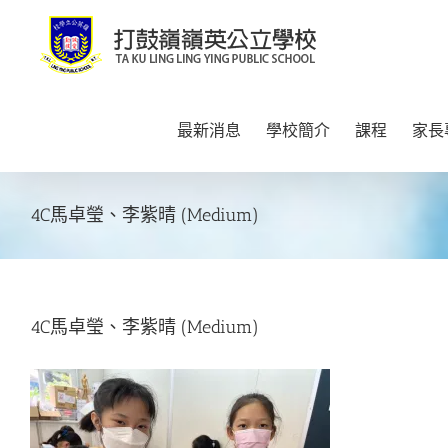
Skip
to
content
最新消息
學校簡介
課程
家長
4C馬卓瑩、李紫晴 (Medium)
4C馬卓瑩、李紫晴 (Medium)