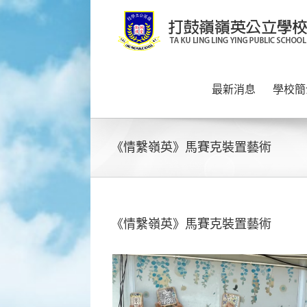
Skip
to
content
最新消息
學校簡
《情繫嶺英》馬賽克裝置藝術
《情繫嶺英》馬賽克裝置藝術