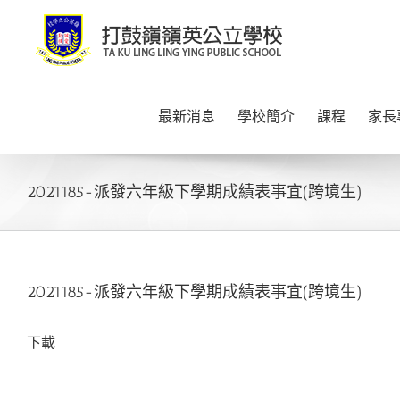
Skip
to
content
最新消息
學校簡介
課程
家長
2021185-派發六年級下學期成績表事宜(跨境生)
2021185-派發六年級下學期成績表事宜(跨境生)
下載