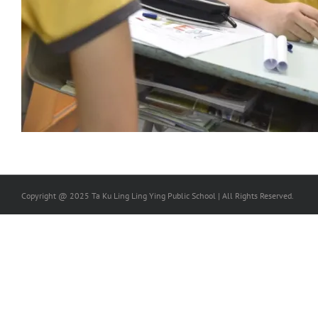
Copyright @ 2025 Ta Ku Ling Ling Ying Public School | All Rights Reserved.