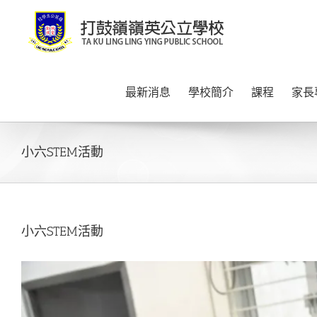
Skip
to
content
最新消息
學校簡介
課程
家長
小六STEM活動
小六STEM活動