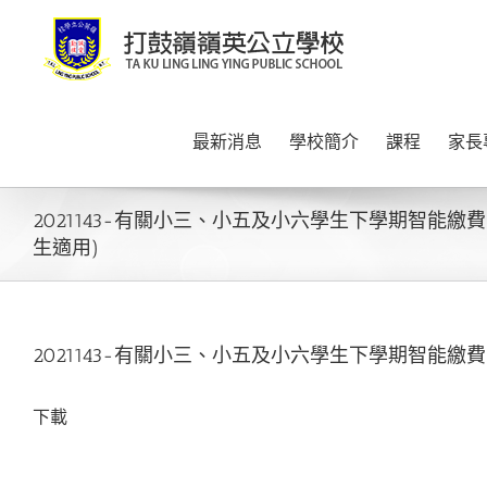
Skip
to
content
最新消息
學校簡介
課程
家長
2021143-有關小三、小五及小六學生下學期智能繳
生適用)
2021143-有關小三、小五及小六學生下學期智能繳
下載