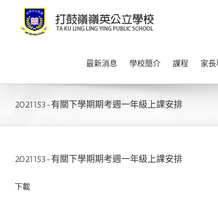
Skip
to
content
最新消息
學校簡介
課程
家長
2021153-有關下學期期考週一年級上課安排
2021153-有關下學期期考週一年級上課安排
下載