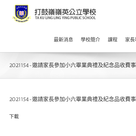
Skip
to
content
最新消息
學校簡介
課程
家長
2021154-邀請家長參加小六畢業典禮及紀念品收費
2021154-邀請家長參加小六畢業典禮及紀念品收費
下載