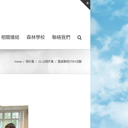
Toggle
Sliding
Bar
相關連結
森林學校
聯絡我們
Area
Home
/
相片集
/
21-22相片集
/
聖誕聯校STEM活動