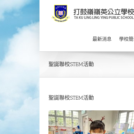
Skip
to
content
最新消息
學校簡
聖誕聯校STEM活動
聖誕聯校STEM活動