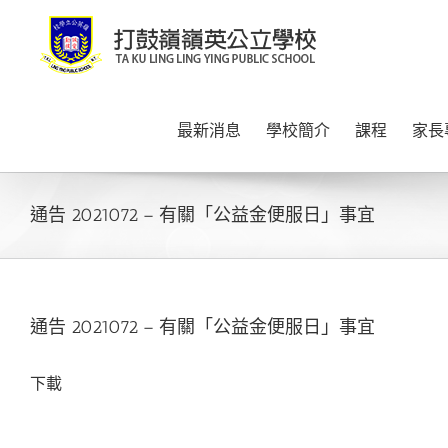
Skip
to
content
最新消息
學校簡介
課程
家長
通告 2021072 – 有關「公益金便服日」事宜
通告 2021072 – 有關「公益金便服日」事宜
下載