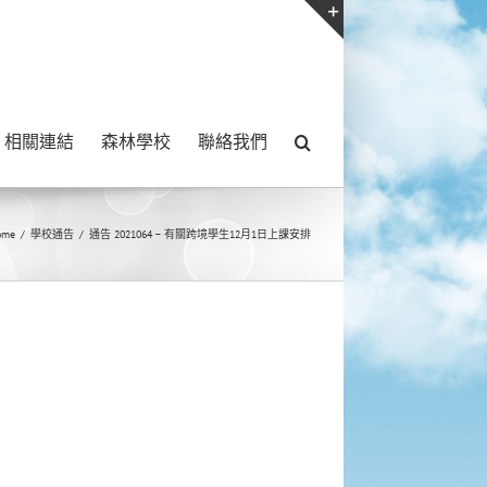
Toggle
Sliding
Bar
相關連結
森林學校
聯絡我們
Area
ome
/
學校通告
/
通告 2021064 – 有關跨境學生12月1日上課安排