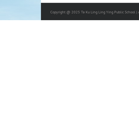
Copyright @ 2025 Ta Ku Ling Ling Ying Public School | A