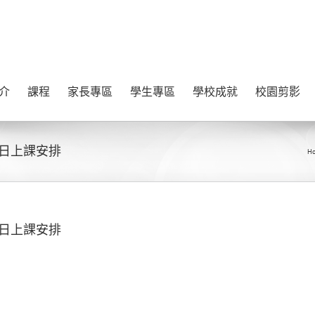
介
課程
家長專區
學生專區
學校成就
校園剪影
月1日上課安排
H
月1日上課安排