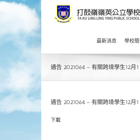
Skip
to
content
最新消息
學校簡
通告 2021064 – 有關跨境學生12
通告 2021064 – 有關跨境學生12
下載