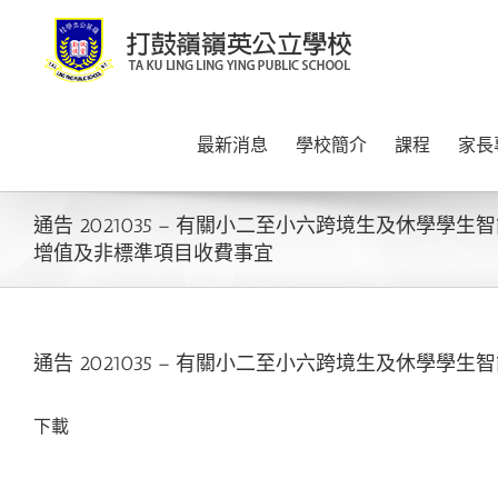
Skip
to
content
最新消息
學校簡介
課程
家長
通告 2021035 – 有關小二至小六跨境生及休學學生
增值及非標準項目收費事宜
通告 2021035 – 有關小二至小六跨境生及休學
下載