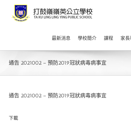
Skip
to
content
最新消息
學校簡介
課程
家長
通告 2021002 – 預防2019冠狀病毒病事宜
通告 2021002 – 預防2019冠狀病毒病事宜
下載