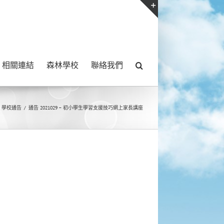
Toggle
Sliding
Bar
相關連結
森林學校
聯絡我們
Area
學校通告
/
通告 2021029 – 初小學生學習支援技巧網上家長講座