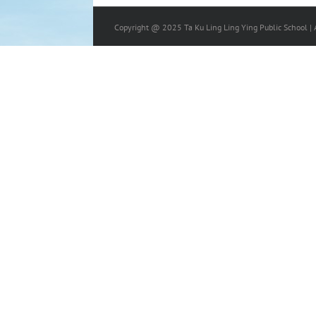
Copyright @ 2025 Ta Ku Ling Ling Ying Public School | A