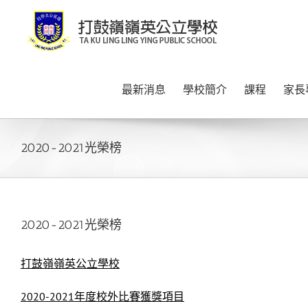
Skip
to
content
最新消息
學校簡介
課程
家長
2020-2021光榮榜
2020-2021光榮榜
打鼓嶺嶺英公立學校
2020-2021
年度校外比賽獲獎項目