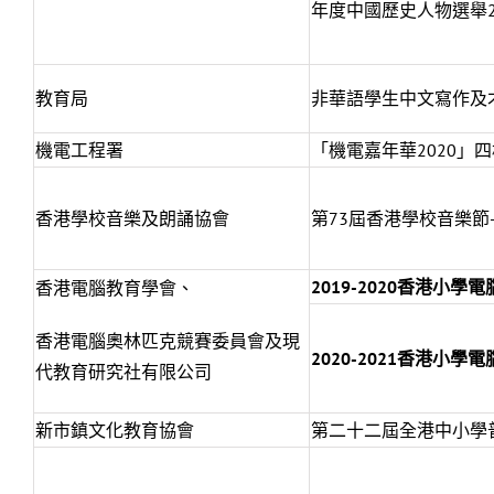
年度中國歷史人物選舉2
教育局
非華語學生中文寫作及
機電工程署
「機電嘉年華2020」四
香港學校音樂及朗誦協會
第73屆香港學校音樂節
2
019-2020
香港小學電
香港電腦教育學會、
香港電腦奧林匹克競賽委員會及現
2
020-2021
香港小學電
代教育研究社有限公司
新市鎮文化教育協會
第二十二屆全港中小學普