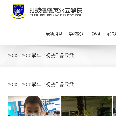
Skip
to
content
最新消息
學校簡介
課程
家長
2020-2021學年P1視藝作品欣賞
2020-2021學年P1視藝作品欣賞