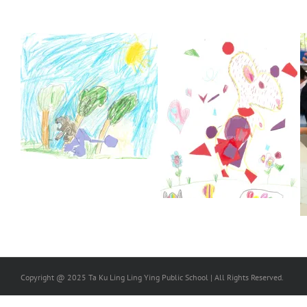
Copyright @ 2025 Ta Ku Ling Ling Ying Public School | All Rights Reserved.