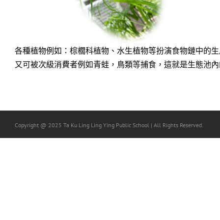
各種植物例如：棕櫚科植物、水生植物等扮演食物鏈中的生
又可被次級消費者例如青蛙，鳥類等捕食，這就是生態池內
Copyright @ 2025 Ta Ku Ling Ling Ying Public School | All Rights Reserved.