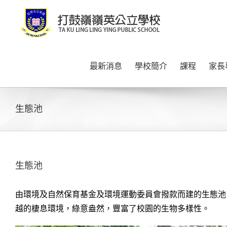
Skip
to
content
最新消息
學校簡介
課程
家長
生態池
生態池
由環境及自然保育基金及環境運動委員會撥款而建的生態池
越的棲息環境，綠意盎然，豐富了校園的生物多樣性。