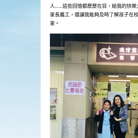
人……這些回憶都歷歷在目，給我的快
家長義工，還讓我能夠及時了解孩子在
家。