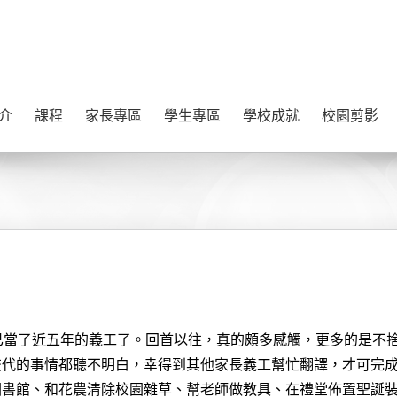
介
課程
家長專區
學生專區
學校成就
校園剪影
已當了近五年的義工了。回首以往，真的頗多感觸，更多的是不
交代的事情都聽不明白，幸得到其他家長義工幫忙翻譯，才可完
圖書館、和花農清除校園雜草、幫老師做教具、在禮堂佈置聖誕