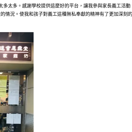
樂太多太多。感謝學校提供這麼好的平台，讓我參與家長義工活動
校的情況。使我和孩子對義工這種無私奉獻的精神有了更加深刻