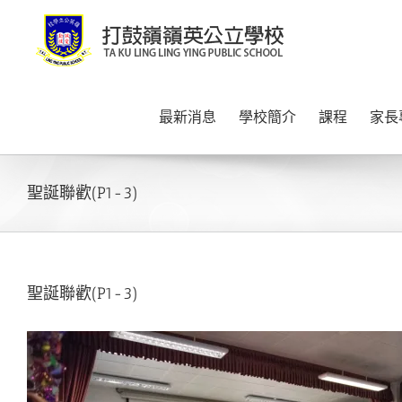
Skip
to
content
最新消息
學校簡介
課程
家長
聖誕聯歡(P1-3)
聖誕聯歡(P1-3)