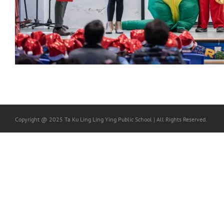
Copyright @ 2025 Ta Ku Ling Ling Ying Public School | All Rights Reserved.