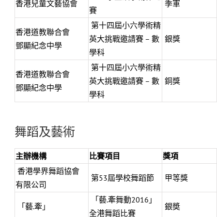
香港兒童文藝協會
季軍
賽
第十四屆小六學術精
香港道教聯合會
英大挑戰邀請賽 – 數
銀獎
鄧顯紀念中學
學科
第十四屆小六學術精
香港道教聯合會
英大挑戰邀請賽 – 數
銅獎
鄧顯紀念中學
學科
舞蹈及藝術
主辦機構
比賽項目
獎項
香港學界舞蹈協會
第53屆學校舞蹈節
甲等獎
有限公司
「藝.牽舞動2016」
「藝.牽」
銀奬
全港舞蹈比賽