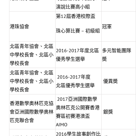
演說比賽高小組
第12屆香港校際盃
港珠協會
冠軍
珠心算比賽 – 初級組
北區青年協會、北區
2016-2017年度北區
多元智能團隊
中學校長會、北區小
優秀學生選舉
奬
學校長會
北區青年協會、北區
2016-2017年度
中學校長會、北區小
優異奬
北區優秀學生選舉
學校長會
2017亞洲國際數學
香港數學奧林匹克協
奧林匹克公開賽香港
會亞洲國際數學奧林
銀獎
賽區初賽港澳盃
匹克聯合會
AIMO
2016學生故事創作比