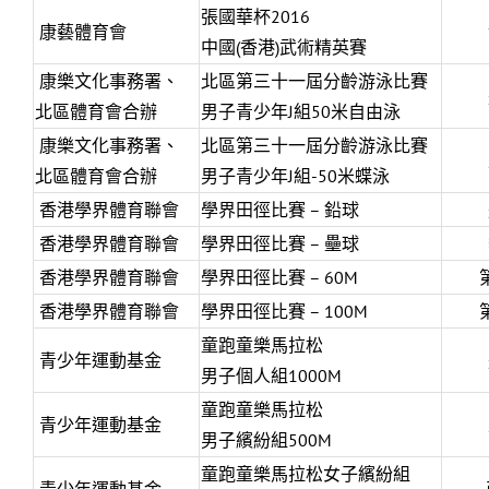
張國華杯2016
康藝體育會
中國(香港)武術精英賽
康樂文化事務署、
北區第三十一屆分齡游泳比賽
北區體育會合辦
男子青少年J組50米自由泳
康樂文化事務署、
北區第三十一屆分齡游泳比賽
北區體育會合辦
男子青少年J組-50米蝶泳
香港學界體育聯會
學界田徑比賽 – 鉛球
香港學界體育聯會
學界田徑比賽 – 壘球
香港學界體育聯會
學界田徑比賽 – 60M
香港學界體育聯會
學界田徑比賽 – 100M
童跑童樂馬拉松
青少年運動基金
男子個人組1000M
童跑童樂馬拉松
青少年運動基金
男子繽紛組500M
童跑童樂馬拉松女子繽紛組