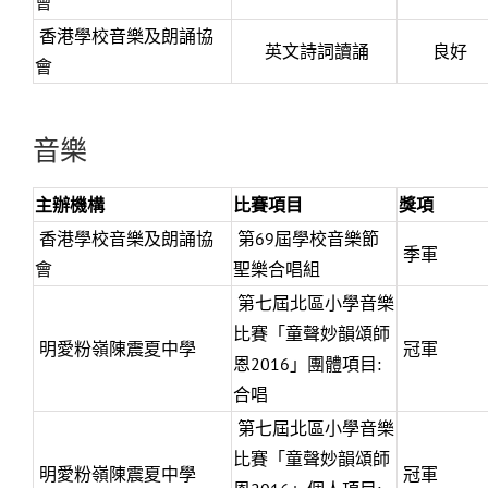
會
香港學校音樂及朗誦協
英文詩詞讀誦
良好
會
音樂
主辦機構
比賽項目
獎項
香港學校音樂及朗誦協
第69屆學校音樂節
季軍
會
聖樂合唱組
第七屆北區小學音樂
比賽「童聲妙韻頌師
明愛粉嶺陳震夏中學
冠軍
恩2016」團體項目:
合唱
第七屆北區小學音樂
比賽「童聲妙韻頌師
明愛粉嶺陳震夏中學
冠軍