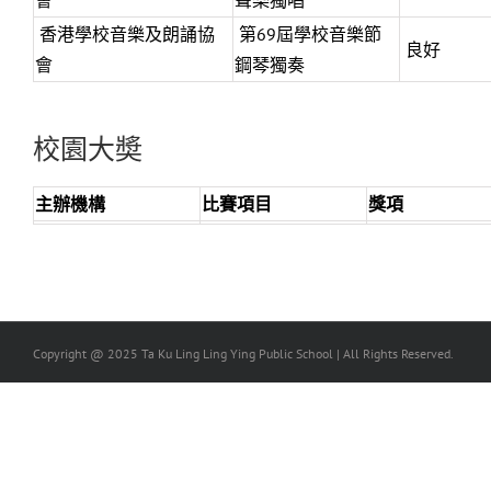
會
聲樂獨唱
香港學校音樂及朗誦協
第69屆學校音樂節
良好
會
鋼琴獨奏
校園大奬
主辦機構
比賽項目
獎項
Copyright @ 2025 Ta Ku Ling Ling Ying Public School | All Rights Reserved.