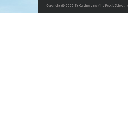
Copyright @ 2025 Ta Ku Ling Ling Ying Public School | A