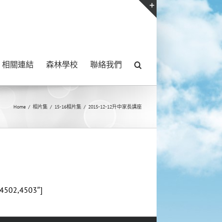
Toggle
Sliding
Bar
相關連結
森林學校
聯絡我們
Area
Home
/
相片集
/
15-16相片集
/
2015-12-12升中家長講座
,4502,4503″]