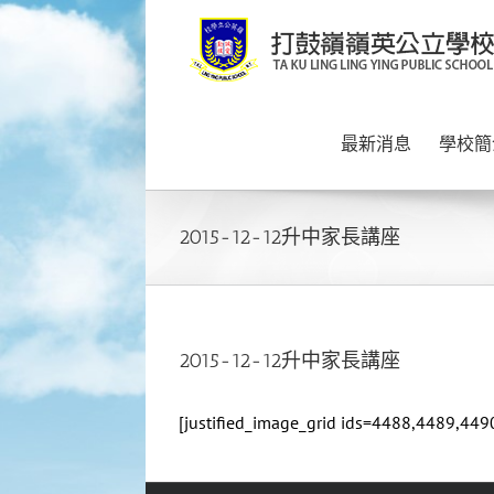
Skip
to
content
最新消息
學校簡
2015-12-12升中家長講座
2015-12-12升中家長講座
[justified_image_grid ids=4488,4489,4