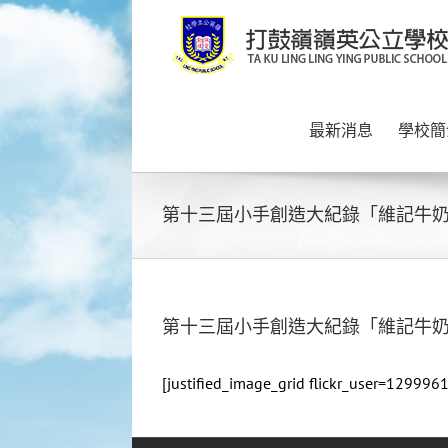
Skip
to
content
最新消息
學校簡
第十三屆小手創造大紀錄「維記牛奶
第十三屆小手創造大紀錄「維記牛奶
[justified_image_grid flickr_user=129