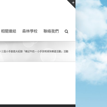
Toggle
Sliding
Bar
相關連結
森林學校
聯絡我們
Area
十三屆小手創造大紀錄「維記牛奶 – 小手與地球快樂遊活動」活動