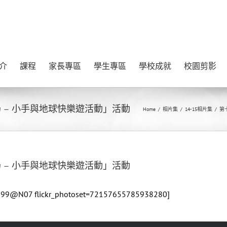
介
課程
家長專區
學生專區
學校成就
校園剪影
 – 小手與地球快樂遊活動」活動
Home
/
相片集
/
14-15相片集
/
第
 – 小手與地球快樂遊活動」活動
996199@N07 flickr_photoset=72157655785938280]