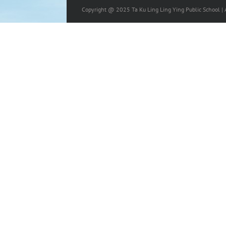
Copyright @ 2025 Ta Ku Ling Ling Ying Public School | A