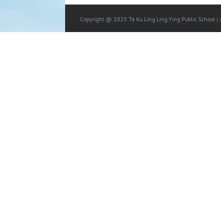
Copyright @ 2025 Ta Ku Ling Ling Ying Public School | A