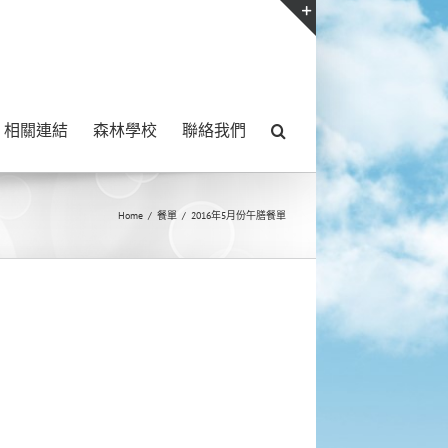
Toggle
Sliding
Bar
相關連結
森林學校
聯絡我們
Area
Home
/
餐單
/
2016年5月份午膳餐單