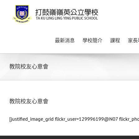
Skip
to
content
最新消息
學校簡介
課程
家長
教院校友心意會
教院校友心意會
[justified_image_grid flickr_user=129996199@N07 flickr_