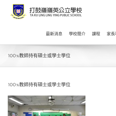
Skip
to
content
最新消息
學校簡介
課程
家長
100%教師持有碩士或學士學位
100%教師持有碩士或學士學位