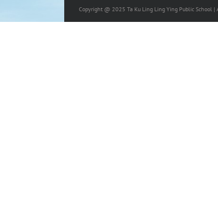
Copyright @ 2025 Ta Ku Ling Ling Ying Public School | A