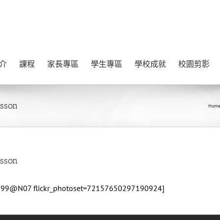
介
課程
家長專區
學生專區
學校成就
校園剪影
sson
Hom
sson
996199@N07 flickr_photoset=72157650297190924]