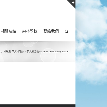
Toggle
Sliding
Bar
相關連結
森林學校
聯絡我們
Area
e
/
相片集
,
英文科活動
/
英文科活動 -Phonics and Reading lesson