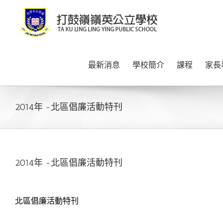
Skip
to
content
最新消息
學校簡介
課程
家長
2014年 -北區倡廉活動特刊
2014年 -北區倡廉活動特刊
北區倡廉活動特刊