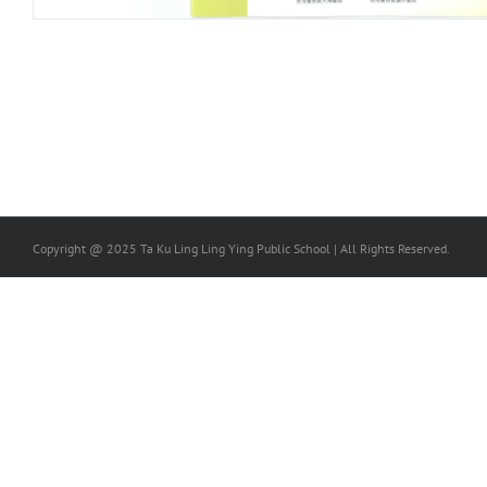
Copyright @ 2025 Ta Ku Ling Ling Ying Public School | All Rights Reserved.