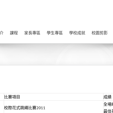
介
課程
家長專區
學生專區
學校成就
校園剪影
比賽項目
成績
全場
校際花式跳繩比賽2011
最佳