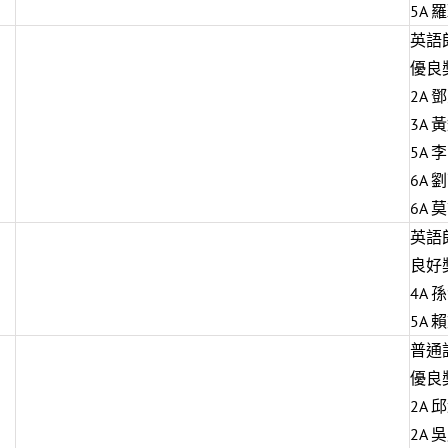
5A 
英語
優良
2A 
3A 
5A 
6A 
6A 
英語
良好
4A 
5A 
普通
優良
2A 
2A 