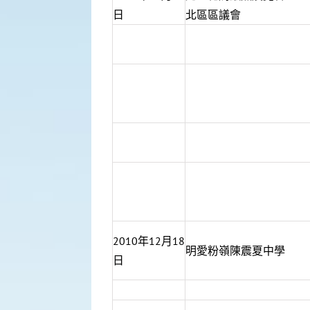
日
北區區議會
2010年12月18
明愛粉嶺陳震夏中學
日