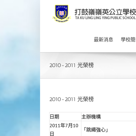
Skip
to
content
最新消息
學校簡
2010-2011 光榮榜
2010-2011 光榮榜
日期
主辦機構
2011年7月10
「跳繩強心」
日