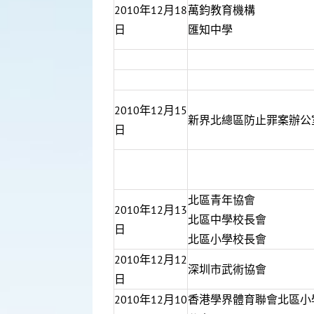
2010年12月18
萬鈞教育機構
日
匯知中學
2010年12月15
新界北總區防止罪案辦公
日
北區青年協會
2010年12月13
北區中學校長會
日
北區小學校長會
2010年12月12
深圳市武術協會
日
2010年12月10
香港學界體育聯會北區小