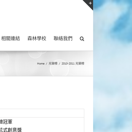
Toggle
Sliding
Bar
相關連結
森林學校
聯絡我們
Area
Home
/
光榮榜
/
2010-2011 光榮榜
總冠軍
花式創意獎