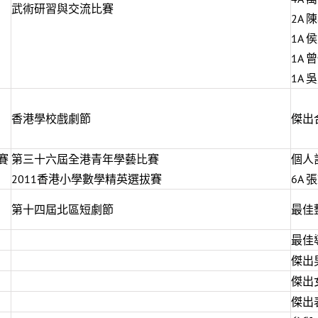
武術研習與交流比賽
2A
1A
1A
1A 
香港學校戲劇節
傑出
賽
第三十六屆全港青年學藝比賽
個人
2011香港小學數學精英選拔賽
6A 
第十四屆北區短劇節
最佳
最佳
傑出男
傑出女
傑出