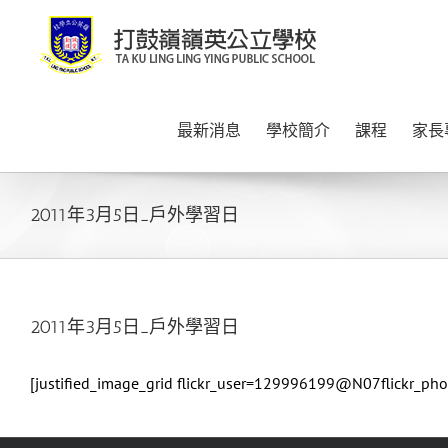
Skip
to
content
最新消息
學校簡介
課程
家長
2011年3月5日_戶外學習日
2011年3月5日_戶外學習日
[justified_image_grid flickr_user=129996199@N07flickr_